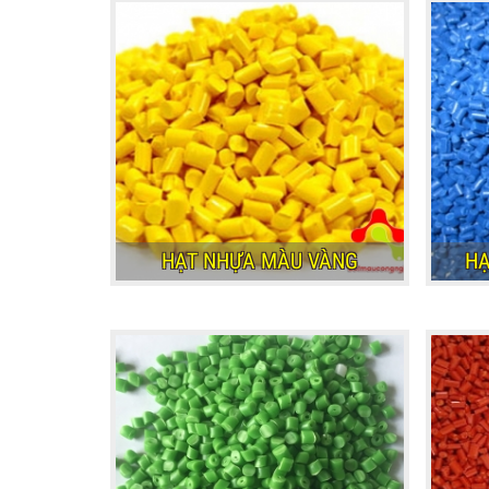
HẠT NHỰA MÀU VÀNG
HẠ
HẠT NHỰA MÀU VÀNG
HẠ