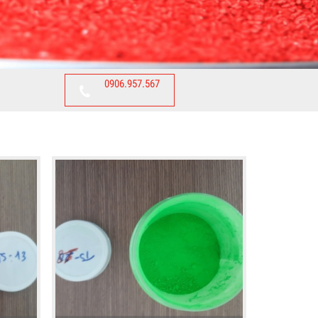
0906.957.567