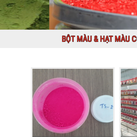
BỘT MÀU & HẠT MÀU 