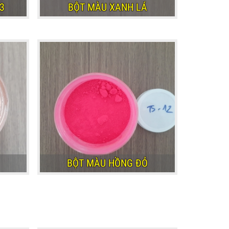
3
BỘT MÀU XANH LÁ
3
BỘT MÀU XANH LÁ
BỘT MÀU HỒNG ĐỎ
BỘT MÀU HỒNG ĐỎ