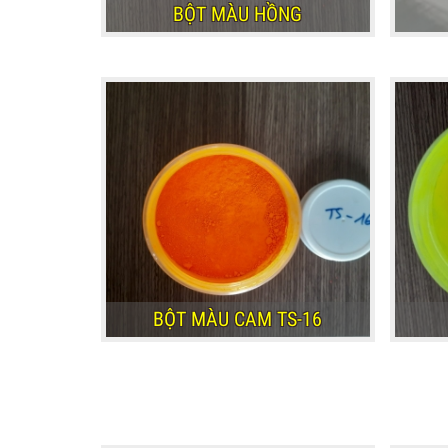
BỘT MÀU HỒNG
BỘT MÀU HỒNG
BỘT MÀU CAM TS-16
BỘT MÀU CAM TS-16