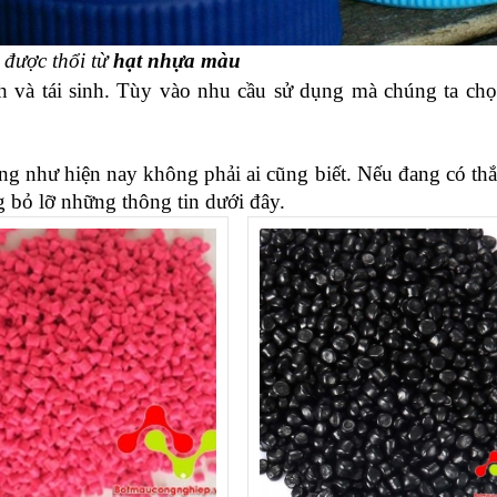
được thổi từ 
hạt nhựa màu
 và tái sinh. Tùy vào nhu cầu sử dụng mà chúng ta chọn
g như hiện nay không phải ai cũng biết. Nếu đang có thắ
g bỏ lỡ những thông tin dưới đây.