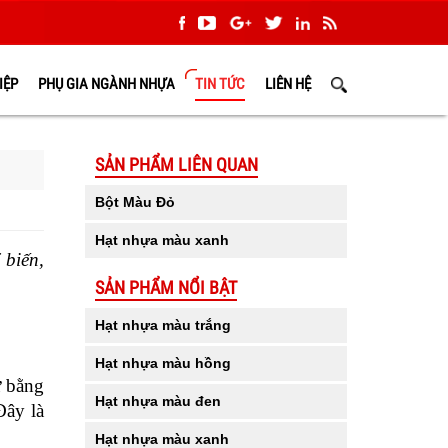
IỆP
PHỤ GIA NGÀNH NHỰA
TIN TỨC
LIÊN HỆ
SẢN PHẨM LIÊN QUAN
Bột Màu Đỏ
Hạt nhựa màu xanh
biến, 
SẢN PHẨM NỔI BẬT
Hạt nhựa màu trắng
Hạt nhựa màu hồng
 bằng 
Hạt nhựa màu đen
ây là 
Hạt nhựa màu xanh