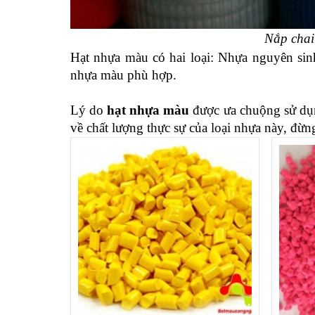
Nắp chai 
Hạt nhựa màu có hai loại: Nhựa nguyên sinh
nhựa màu phù hợp. 
Lý do 
hạt nhựa màu
 được ưa chuộng sử dụn
về chất lượng thực sự của loại nhựa này, đừn