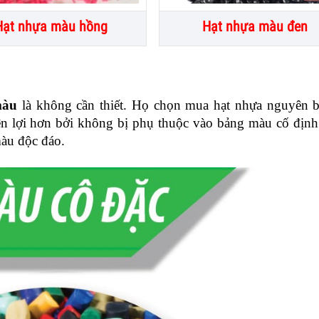
Hạt nhựa màu hồng
Hạt nhựa màu đen
màu
 là không cần thiết. Họ chọn mua hạt nhựa nguyên b
iện lợi hơn bởi không bị phụ thuộc vào bảng màu cố định
àu độc đáo.