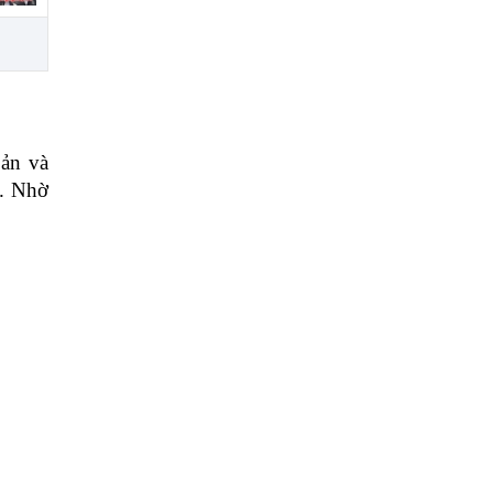
ản và 
. Nhờ 