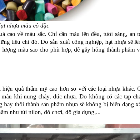
ạt nhựa màu cô đặc
 cao về màu sắc. Chỉ cần màu lên đều, tươi sáng, an to
ững tiêu chí đó. Do sản xuất công nghiệp, hạt nhựa sẽ lê
o lượng màu sao cho phù hợp, dễ gây hỏng thành phẩm v
i hiệu quả thẩm mỹ cao hơn so với các loại nhựa khác. 
 màu khi nung chảy, đúc nhựa. Do không có các tạp chấ
 hay thổi thành sản phẩm nhựa sẽ không bị biến dạng xấ
m như túi nilon, đồ chơi, đồ gia dụng,...