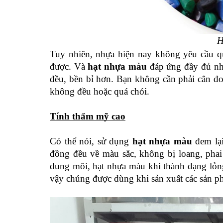
H
Tuy nhiên, nhựa hiện nay không yêu cầu quá
được. Và 
hạt nhựa màu
 đáp ứng đầy đủ nh
đều, bền bỉ hơn. Bạn không cần phải cân đ
không đều hoặc quá chói.
Tính thẩm mỹ cao
Có thể nói, sử dụng 
hạt nhựa màu
 đem lạ
đồng đều về màu sắc, không bị loang, phai
dung môi, hạt nhựa màu khi thành dạng lỏng
vậy chúng được dùng khi sản xuất các sản phẩ