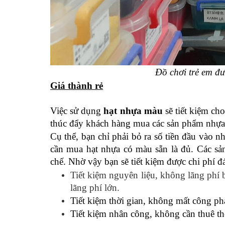
Đồ chơi trẻ em đ
Giá thành rẻ
Việc sử dụng 
hạt nhựa màu
 sẽ tiết kiệm ch
thúc đẩy khách hàng mua các sản phẩm nhựa
Cụ thể, bạn chỉ phải bỏ ra số tiền đầu vào n
cần mua hạt nhựa có màu sẵn là đủ. Các s
chế. Nhờ vậy bạn sẽ tiết kiệm được chi phí đ
Tiết kiệm nguyên liệu, không lãng phí 
lãng phí lớn.
Tiết kiệm thời gian, không mất công ph
Tiết kiệm nhân công, không cần thuê t