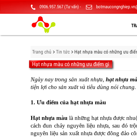
0906.957.567 (Tư vấn)
-
botmaucongnghiep.vn
TR
Trang chủ
Tin tức
Hạt nhựa màu có những ưu điể
Hạt nhựa màu có những ưu điểm gì
Ngày nay trong sản xuất nhựa, 
hạt nhựa m
tiện lợi cho sản xuất và tiêu dùng nói chung.
1. Ưu điểm của hạt nhựa màu
Hạt nhựa màu
 là những hạt nhựa được nhuộ
cách đun chảy nguyên liệu nhựa, sau đó trộ
nguyên liệu sản xuất nhựa được đông đảo cô