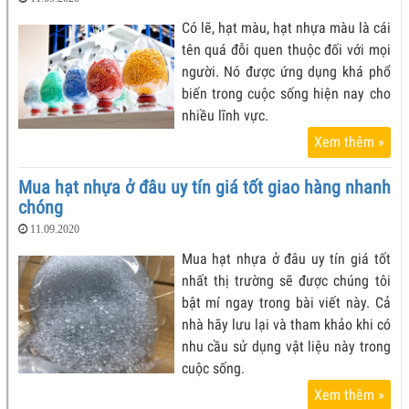
Có lẽ, hạt màu, hạt nhựa màu là cái
tên quá đỗi quen thuộc đối với mọi
người. Nó được ứng dụng khá phổ
biến trong cuộc sống hiện nay cho
nhiều lĩnh vực.
Xem thêm »
Mua hạt nhựa ở đâu uy tín giá tốt giao hàng nhanh
chóng
11.09.2020
Mua hạt nhựa ở đâu uy tín giá tốt
nhất thị trường sẽ được chúng tôi
bật mí ngay trong bài viết này. Cả
nhà hãy lưu lại và tham khảo khi có
nhu cầu sử dụng vật liệu này trong
cuộc sống.
Xem thêm »