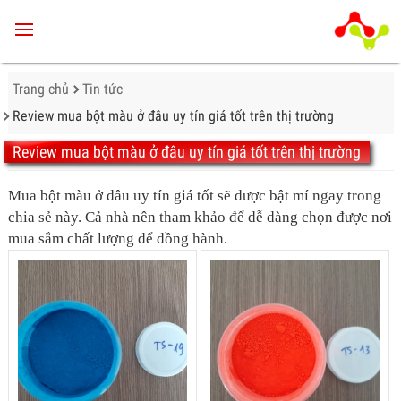
MENU
Trang chủ
Tin tức
Review mua bột màu ở đâu uy tín giá tốt trên thị trường
Review mua bột màu ở đâu uy tín giá tốt trên thị trường
Mua bột màu ở đâu uy tín giá tốt sẽ được bật mí ngay trong
chia sẻ này. Cả nhà nên tham khảo để dễ dàng chọn được nơi
mua sắm chất lượng để đồng hành.