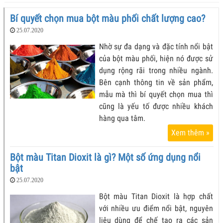
Bí quyết chọn mua bột màu phối chất lượng cao?
25.07.2020
Nhờ sự đa dạng và đặc tính nổi bật
của bột màu phối, hiện nó được sử
dụng rộng rãi trong nhiều ngành.
Bên cạnh thông tin về sản phẩm,
mẫu mà thì bí quyết chọn mua thì
cũng là yếu tố được nhiều khách
hàng qua tâm.
Xem thêm »
Bột màu Titan Dioxit là gì? Một số ứng dụng nổi
bật
25.07.2020
Bột màu Titan Dioxit là hợp chất
với nhiều ưu điểm nổi bật, nguyên
liệu dùng để chế tạo ra các sản