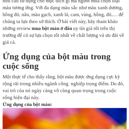
nhu cầu sử dụng cho mục đích gì mà người mua chọn loại
màu tương ứng. Với đa dạng màu sắc như màu xanh dương,
hồng đỏ, nâu, màu gạch, xanh lá, cam, vàng, hồng, đỏ,… để
chúng ta lựa theo sở thích. Ở bài viết này, hãy tham khảo
những review
mua bột màu ở đâu
uy tín giá tốt trên thị
trường để có sự lựa chọn tốt nhất về chất lượng và ưu đãi về
giá cả.
Ứng dụng của bột màu trong
cuộc sống
Một thực tế cho thấy rằng, bột màu được ứng dụng cực kỳ
rộng rãi trong nhiều ngành công nghiệp trọng điểm. Do đó,
vai trò của nó ngày càng vô cùng quan trọng trong cuộc
sống hiện đại này.
Ứng dụng của bột màu: