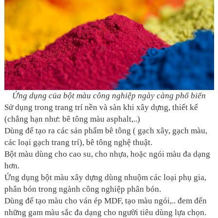
Ứng dụng của bột màu công nghiệp ngày càng phổ biến
Sử dụng trong trang trí nền và sàn khi xây dựng, thiết kế
(chẳng hạn như: bê tông màu asphalt,..)
Dùng để tạo ra các sản phẩm bê tông ( gạch xây, gạch màu,
các loại gạch trang trí), bê tông nghệ thuật.
Bột màu dùng cho cao su, cho nhựa, hoặc ngói màu đa dạng
hơn.
Ứng dụng bột màu xây dựng dùng nhuộm các loại phụ gia,
phân bón trong ngành công nghiệp phân bón.
Dùng để tạo màu cho ván ép MDF, tạo màu ngói,.. đem đến
những gam màu sắc đa dạng cho người tiêu dùng lựa chọn.