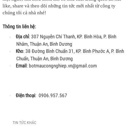
like, share và theo dõi những tin tức mới nhất từ công ty
chúng tôi cả nhà nhé!
Thông tin liên hệ:
Địa chỉ
: 307 Nguyễn Chí Thanh, KP. Bình Hòa, P. Bình
·
Nhâm, Thuận An, Bình Dương
Kho
: 38 Đường Bình Chuẩn 31, KP. Bình Phước A, P. Bình
·
Chuẩn, Thuận An, Bình Dương
Email
: botmaucongnghiep.vn@gmail.com
·
Điện thoại
: 0906.957.567
·
TIN TỨC KHÁC