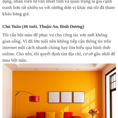
dạng, nhân viên tư vấn nhiệt tình và quan trọng là giá cạnh
tranh hơn rất nhiều so với những đơn vị khác mà tôi đã tham
khảo bảng giá.
Chú Tuấn (46 tuổi, Thuận An, Bình Dương)
Tôi cần bột màu để phục vụ cho công tác sơn mới không
gian sống. Vì đã lớn tuổi nên không tiếp cận thông tin trên
internet một cách nhanh chóng hay tìm hiểu qua hình thức
online. Cho nên, tôi quyết định tìm địa chỉ, cơ sở gần nhất để
mua bột màu.