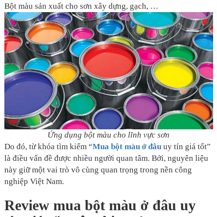
Bột màu sản xuất cho sơn xây dựng, gạch, …
Ứng dụng bột màu cho lĩnh vực sơn
Do đó, từ khóa tìm kiếm “
Mua bột màu ở đâu
uy tín giá tốt”
là điều vấn đề được nhiều người quan tâm. Bởi, nguyên liệu
này giữ một vai trò vô cùng quan trọng trong nền công
nghiệp Việt Nam.
Review mua bột màu ở đâu uy