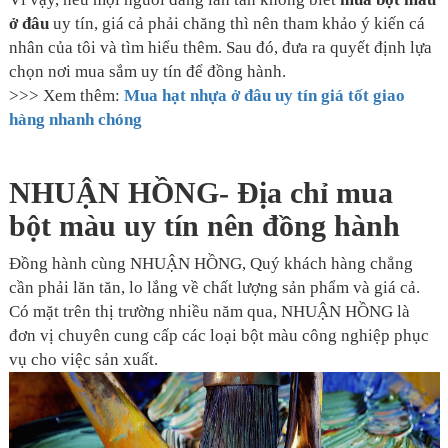
ở đâu
uy tín, giá cả phải chăng thì nên tham khảo ý kiến cá
nhân của tôi và tìm hiểu thêm. Sau đó, đưa ra quyết định lựa
chọn nơi mua sắm uy tín để đồng hành.
>>> Xem thêm:
Mua hạt nhựa ở đâu uy tín giá tốt giao
hàng nhanh chóng
NHUẬN HỒNG- Địa chỉ mua
bột màu uy tín nên đồng hành
Đồng hành cùng NHUẬN HỒNG, Quý khách hàng chẳng
cần phải lăn tăn, lo lắng về chất lượng sản phẩm và giá cả.
Có mặt trên thị trường nhiều năm qua, NHUẬN HỒNG là
đơn vị chuyên cung cấp các loại bột màu công nghiệp phục
vụ cho việc sản xuất.