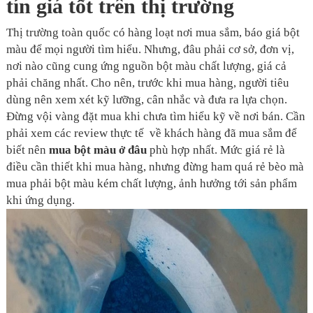
tín giá tốt trên thị trường
Thị trường toàn quốc có hàng loạt nơi mua sắm, báo giá bột
màu để mọi người tìm hiểu. Nhưng, đâu phải cơ sở, đơn vị,
nơi nào cũng cung ứng nguồn bột màu chất lượng, giá cả
phải chăng nhất. Cho nên, trước khi mua hàng, người tiêu
dùng nên xem xét kỹ lưỡng, cân nhắc và đưa ra lựa chọn.
Đừng vội vàng đặt mua khi chưa tìm hiểu kỹ về nơi bán. Cần
phải xem các review thực tế về khách hàng đã mua sắm để
biết nên
mua bột màu ở đâu
phù hợp nhất. Mức giá rẻ là
điều cần thiết khi mua hàng, nhưng đừng ham quá rẻ bèo mà
mua phải bột màu kém chất lượng, ảnh hưởng tới sản phẩm
khi ứng dụng.