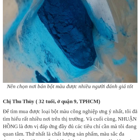
Nên chọn nơi bán bột màu được nhiều người đánh giá tốt
Chị Thu Thùy ( 32 tuổi, ở quận 9, TPHCM)
Để tìm mua được loại bột màu công nghiệp ưng ý nhất, tôi đã
tìm hiểu rất nhiều nơi trên thị trường. Và cuối cùng, NHUẬN
HỒNG là đơn vị đáp ứng đầy đủ các tiêu chí cần mà tôi đang
quan tâm. Thứ nhất là chất lượng sản phẩm, màu sắc đa