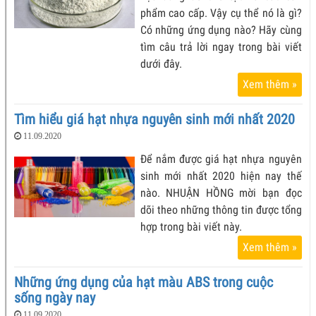
phẩm cao cấp. Vậy cụ thể nó là gì?
Có những ứng dụng nào? Hãy cùng
tìm câu trả lời ngay trong bài viết
dưới đây.
Xem thêm »
Tìm hiểu giá hạt nhựa nguyên sinh mới nhất 2020
11.09.2020
Để nắm được giá hạt nhựa nguyên
sinh mới nhất 2020 hiện nay thế
nào. NHUẬN HỒNG mời bạn đọc
dõi theo những thông tin được tổng
hợp trong bài viết này.
Xem thêm »
Những ứng dụng của hạt màu ABS trong cuộc
sống ngày nay
11.09.2020